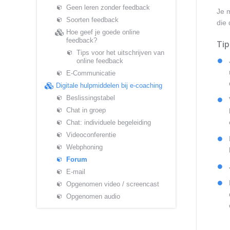
Geen leren zonder feedback
Je m
Soorten feedback
die 
Hoe geef je goede online
feedback?
Tip
Tips voor het uitschrijven van
online feedback
E-Communicatie
Digitale hulpmiddelen bij e-coaching
Beslissingstabel
Chat in groep
Chat: individuele begeleiding
Videoconferentie
Webphoning
Forum
E-mail
Opgenomen video / screencast
Opgenomen audio