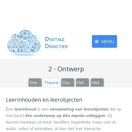
MENU
2 · Ontwerp
Overzicht
Theorie
Casussen
Oefeningen
Uitdieping
Leerinhouden en leerobjecten
Een
leerinhoud
is een
verzameling van leerobjecten
die op
hun beurt
één onderwerp op één manier uitleggen
. Zij
kunnen bestaan uit tekst, beelden, hyperlinks, maar ook uit
audio, video of animaties, al dan niet met interactie.