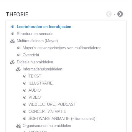
THEORIE
Leerinhouden en leerobjecten
Structuur en scenario
Multimedialeren (Mayer)
Mayer’s ontwerpprincipes van multimedialeren
Overzicht
Digitale hulpmiddelen
Informatiehulpmiddelen
TEKST
ILLUSTRATIE
AUDIO
VIDEO
WEBLECTURE, PODCAST
CONCEPT-ANIMATIE
SOFTWARE-ANIMATIE (=Screencast)
Organiserende hulpmiddelen