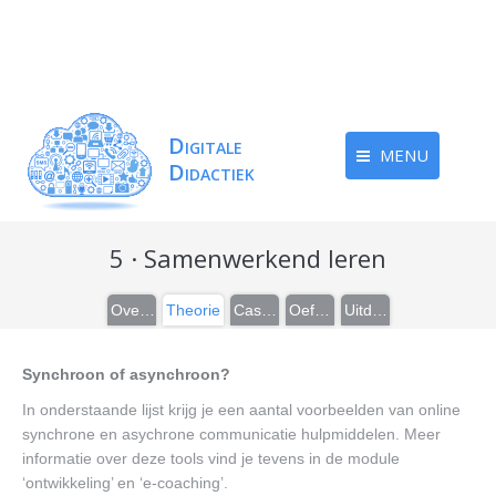
MENU
5 · Samenwerkend leren
Overzicht
Theorie
Casussen
Oefeningen
Uitdieping
Synchroon of asynchroon?
In onderstaande lijst krijg je een aantal voorbeelden van online
synchrone en asychrone communicatie hulpmiddelen. Meer
informatie over deze tools vind je tevens in de module
‘ontwikkeling’ en ‘e-coaching’.