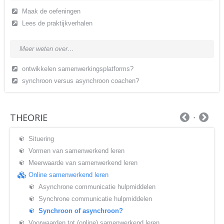
Maak de oefeningen
Lees de praktijkverhalen
Meer weten over…
ontwikkelen samenwerkingsplatforms?
synchroon versus asynchroon coachen?
THEORIE
Situering
Vormen van samenwerkend leren
Meerwaarde van samenwerkend leren
Online samenwerkend leren
Asynchrone communicatie hulpmiddelen
Synchrone communicatie hulpmiddelen
Synchroon of asynchroon?
Voorwaarden tot (online) samenwerkend leren