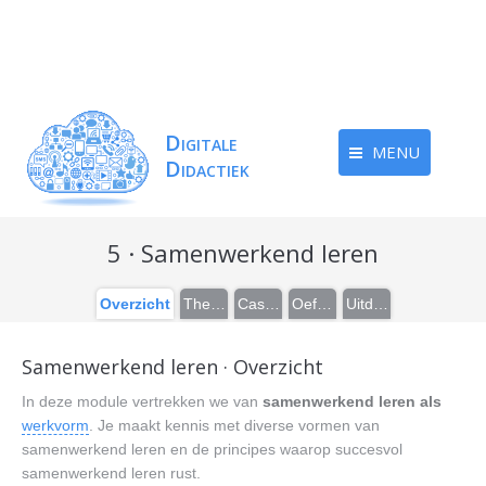
MENU
5 · Samenwerkend leren
Overzicht
Theorie
Casussen
Oefeningen
Uitdieping
Samenwerkend leren · Overzicht
In deze module vertrekken we van
samenwerkend leren als
werkvorm
. Je maakt kennis met diverse vormen van
samenwerkend leren en de principes waarop succesvol
samenwerkend leren rust.