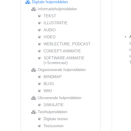
Digitale hulpmiddelen
Informatiehulpmiddelen
TEKST
ILLUSTRATIE
AUDIO
VIDEO
WEBLECTURE, PODCAST
CONCEPT-ANIMATIE
SOFTWARE-ANIMATIE
(=Screencast)
Organiserende hulpmiddelen
MINDMAP
BLOG
WIKI
Uitvoerende hulpmiddelen
SIMULATIE
Testhulpmiddelen
Digitale testen
Testsoorten