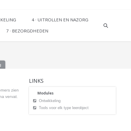
KKELING
4 · UITROLLEN EN NAZORG
7 · BEZORGDHEDEN
g
LINKS
nemers zien
Modules
ma vervat.
Ontwikkeling
Tools voor elk type leerobject