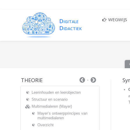
WEGWIJS
THEORIE
Sy
Leerinhouden en leerobjecten
Structuur en scenario
T
Multimedialeren (Mayer)
Mayer’s ontwerpprincipes van
multimedialeren
Overzicht