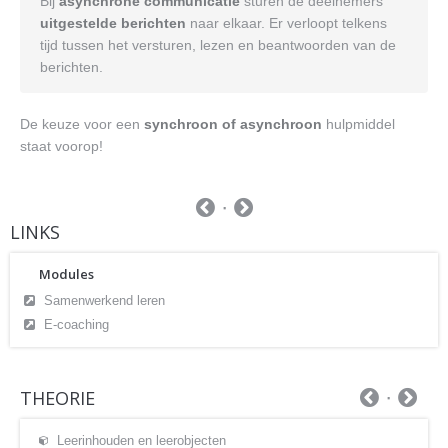
Bij
asynchrone communicatie
sturen de deelnemers
uitgestelde berichten
naar elkaar. Er verloopt telkens
tijd tussen het versturen, lezen en beantwoorden van de
berichten.
De keuze voor een
synchroon of asynchroon
hulpmiddel
staat voorop!
LINKS
Modules
Samenwerkend leren
E-coaching
THEORIE
Leerinhouden en leerobjecten