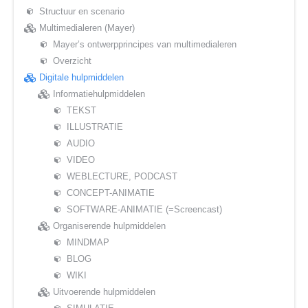
Structuur en scenario
Multimedialeren (Mayer)
Mayer’s ontwerpprincipes van multimedialeren
Overzicht
Digitale hulpmiddelen
Informatiehulpmiddelen
TEKST
ILLUSTRATIE
AUDIO
VIDEO
WEBLECTURE, PODCAST
CONCEPT-ANIMATIE
SOFTWARE-ANIMATIE (=Screencast)
Organiserende hulpmiddelen
MINDMAP
BLOG
WIKI
Uitvoerende hulpmiddelen