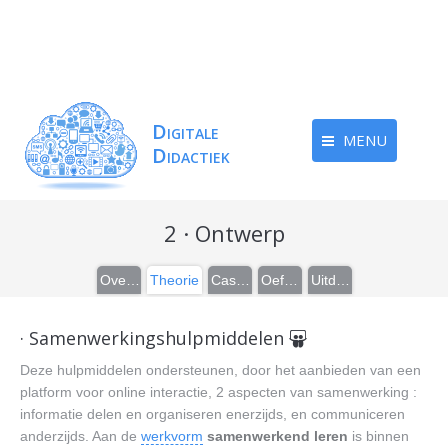
MENU
2 · Ontwerp
Overzicht
Theorie
Casussen
Oefeningen
Uitdieping
· Samenwerkingshulpmiddelen
Deze hulpmiddelen ondersteunen, door het aanbieden van een
platform voor online interactie, 2 aspecten van samenwerking :
informatie delen en organiseren enerzijds, en communiceren
anderzijds. Aan de
werkvorm
samenwerkend leren
is binnen