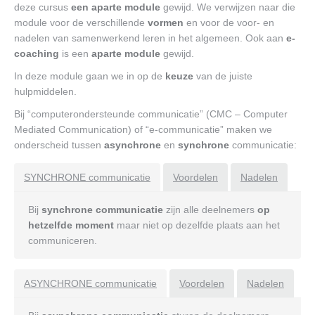
deze cursus
een aparte module
gewijd. We verwijzen naar die
module voor de verschillende
vormen
en voor de voor- en
nadelen van samenwerkend leren in het algemeen. Ook aan
e-
coaching
is een
aparte module
gewijd.
In deze module gaan we in op de
keuze
van de juiste
hulpmiddelen.
Bij “computerondersteunde communicatie” (CMC – Computer
Mediated Communication) of “e-communicatie” maken we
onderscheid tussen
asynchrone
en
synchrone
communicatie:
SYNCHRONE communicatie
Voordelen
Nadelen
Bij
synchrone communicatie
zijn alle deelnemers
op
hetzelfde moment
maar niet op dezelfde plaats aan het
communiceren.
ASYNCHRONE communicatie
Voordelen
Nadelen