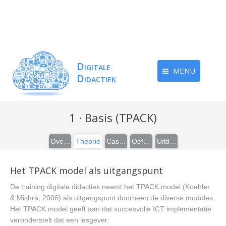
MENU
1 · Basis (TPACK)
Overzicht
Theorie
Casussen
Oefeningen
Uitdieping
Het TPACK model als uitgangspunt
De training digitale didactiek neemt het TPACK model (Koehler
& Mishra, 2006) als uitgangspunt doorheen de diverse modules.
Het TPACK model geeft aan dat succesvolle ICT implementatie
veronderstelt dat een lesgever: