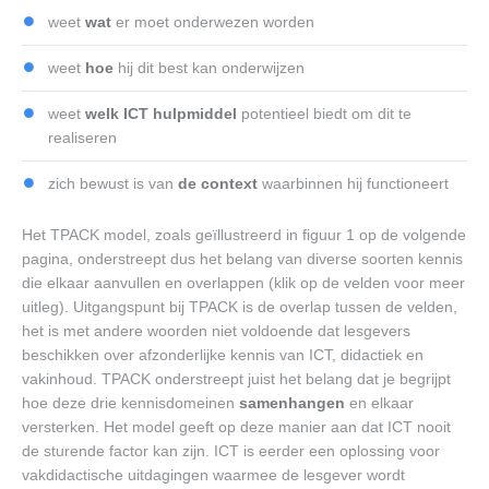
weet
wat
er moet onderwezen worden
weet
hoe
hij dit best kan onderwijzen
weet
welk ICT hulpmiddel
potentieel biedt om dit te
realiseren
zich bewust is van
de context
waarbinnen hij functioneert
Het TPACK model, zoals geïllustreerd in figuur 1 op de volgende
pagina, onderstreept dus het belang van diverse soorten kennis
die elkaar aanvullen en overlappen (klik op de velden voor meer
uitleg). Uitgangspunt bij TPACK is de overlap tussen de velden,
het is met andere woorden niet voldoende dat lesgevers
beschikken over afzonderlijke kennis van ICT, didactiek en
vakinhoud. TPACK onderstreept juist het belang dat je begrijpt
hoe deze drie kennisdomeinen
samenhangen
en elkaar
versterken. Het model geeft op deze manier aan dat ICT nooit
de sturende factor kan zijn. ICT is eerder een oplossing voor
vakdidactische uitdagingen waarmee de lesgever wordt