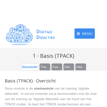
MENU
1 · Basis (TPACK)
Overzicht
Theorie
Casussen
Oefeningen
Uitdieping
Basis (TPACK) · Overzicht
Deze module is de
startmodule
van de training ‘digitale
didactiek’. In
eerste instantie
zal je kennismaken met de visie
van de training op ‘digitale didactiek’ aan de hand van het
TPACK model. Je leert het TPACK model kennen als een