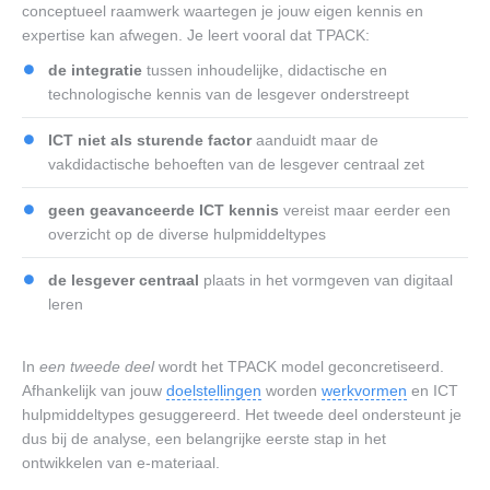
conceptueel raamwerk waartegen je jouw eigen kennis en
expertise kan afwegen. Je leert vooral dat TPACK:
de integratie
tussen inhoudelijke, didactische en
technologische kennis van de lesgever onderstreept
ICT niet als sturende factor
aanduidt maar de
vakdidactische behoeften van de lesgever centraal zet
geen geavanceerde ICT kennis
vereist maar eerder een
overzicht op de diverse hulpmiddeltypes
de lesgever centraal
plaats in het vormgeven van digitaal
leren
In
een tweede deel
wordt het TPACK model geconcretiseerd.
Afhankelijk van jouw
doelstellingen
worden
werkvormen
en ICT
hulpmiddeltypes gesuggereerd. Het tweede deel ondersteunt je
dus bij de analyse, een belangrijke eerste stap in het
ontwikkelen van e-materiaal.