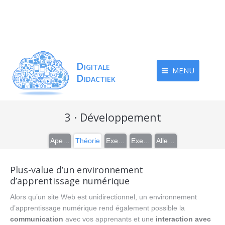
MENU
3 · Développement
Aperçu
Théorie
Exemples
Exercices
Aller plus loin
Plus-value d’un environnement
d’apprentissage numérique
Alors qu’un site Web est unidirectionnel, un environnement
d’apprentissage numérique rend également possible la
communication
avec vos apprenants et une
interaction avec