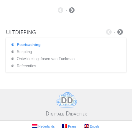
UITDIEPING
Peerteaching
Scripting
Ontwikkelingsfasen van Tuckman
Referenties
Digitale Didactiek
Nederlands
Frans
Engels