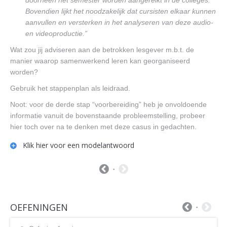
doorheen het semester worden aangereikt in de colleges.
Bovendien lijkt het noodzakelijk dat cursisten elkaar kunnen
aanvullen en versterken in het analyseren van deze audio-
en videoproductie.”
Wat zou jij adviseren aan de betrokken lesgever m.b.t. de
manier waarop samenwerkend leren kan georganiseerd
worden?
Gebruik het stappenplan als leidraad.
Noot: voor de derde stap “voorbereiding” heb je onvoldoende
informatie vanuit de bovenstaande probleemstelling, probeer
hier toch over na te denken met deze casus in gedachten.
Klik hier voor een modelantwoord
OEFENINGEN