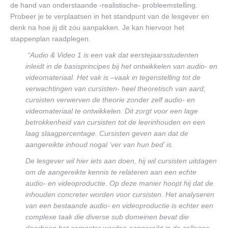
de hand van onderstaande -realistische- probleemstelling.
Probeer je te verplaatsen in het standpunt van de lesgever en
denk na hoe jij dit zou aanpakken. Je kan hiervoor het
stappenplan raadplegen.
“Audio & Video 1 is een vak dat eerstejaarsstudenten
inleidt in de basisprincipes bij het ontwikkelen van audio- en
videomateriaal. Het vak is –vaak in tegenstelling tot de
verwachtingen van cursisten- heel theoretisch van aard;
cursisten verwerven de theorie zonder zelf audio- en
videomateriaal te ontwikkelen. Dit zorgt voor een lage
betrokkenheid van cursisten tot de leerinhouden en een
laag slaagpercentage. Cursisten geven aan dat de
aangereikte inhoud nogal ‘ver van hun bed’ is.
De lesgever wil hier iets aan doen, hij wil cursisten uitdagen
om de aangereikte kennis te relateren aan een echte
audio- en videoproductie. Op deze manier hoopt hij dat de
inhouden concreter worden voor cursisten. Het analyseren
van een bestaande audio- en videoproductie is echter een
complexe taak die diverse sub domeinen bevat die