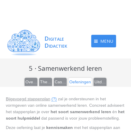
MENU
5 · Samenwerkend leren
Overzicht
Theorie
Casussen
Oefeningen
Uitdieping
Bijgevoegd stappenplan
(?)
zal je ondersteunen in het
vormgeven van online samenwerkend leren. Concreet adviseert
het stappenplan je over
het soort samenwerkend leren
én
het
soort hulpmiddel
dat passend is voor jouw probleemstelling.
Deze oefening laat je
kennismaken
met het stappenplan aan