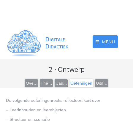
MENU
2 · Ontwerp
Overzicht
Theorie
Casussen
Oefeningen
Uitdieping
De volgende oefeningenreeks reflecteert kort over
– Leerinhouden en leerobjecten
– Structuur en scenario