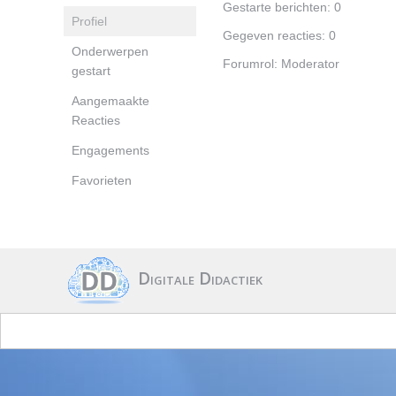
Gestarte berichten: 0
Profiel
Gegeven reacties: 0
Onderwerpen
Forumrol: Moderator
gestart
Aangemaakte
Reacties
Engagements
Favorieten
Digitale Didactiek