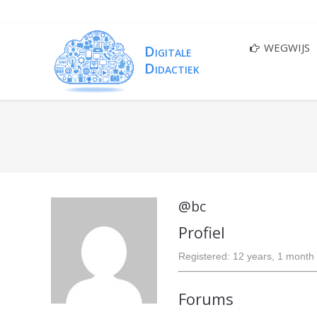
WEGWIJS
You are here:
@bc
Profiel
Registered: 12 years, 1 month
Forums