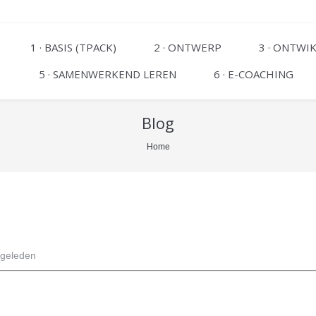
1 · BASIS (TPACK)
2 · ONTWERP
3 · ONTWI
5 · SAMENWERKEND LEREN
6 · E-COACHING
Blog
Home
 geleden