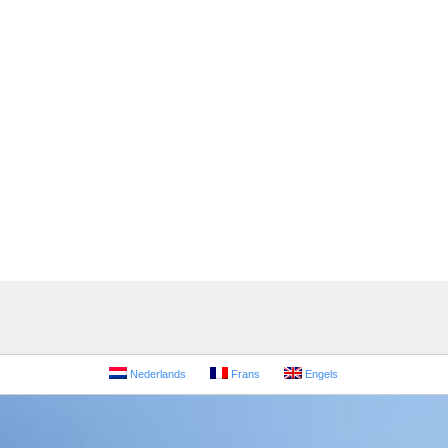
Nederlands
Frans
Engels