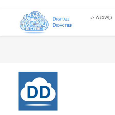
WEGWIJS
You are here: