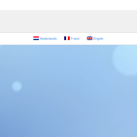
Nederlands
Frans
Engels