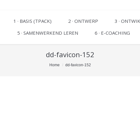
1 · BASIS (TPACK)
2 · ONTWERP
3 · ONTWI
5 · SAMENWERKEND LEREN
6 · E-COACHING
dd-favicon-152
Home
dd-favicon-152