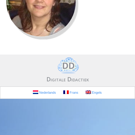
Digitale Didactiek
Nederlands
Frans
Engels