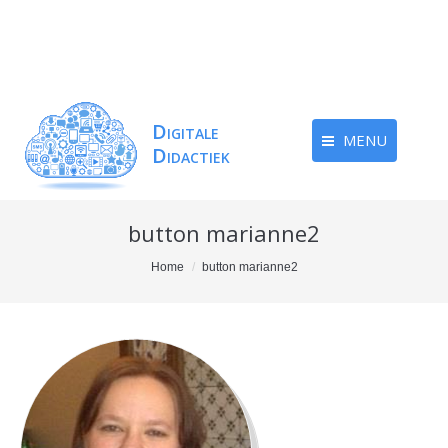
MENU
button marianne2
You are here:
Home
button marianne2