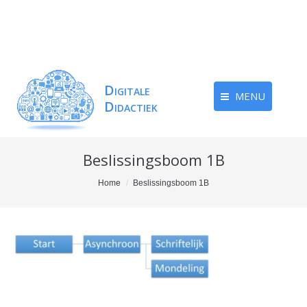
MENU
Beslissingsboom 1B
You are here:
Home
Beslissingsboom 1B