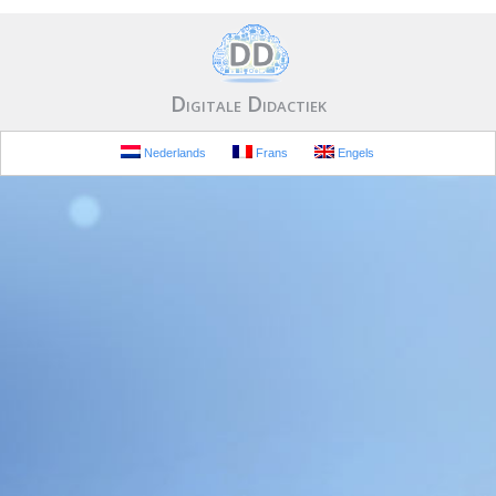
Digitale Didactiek
Nederlands
Frans
Engels