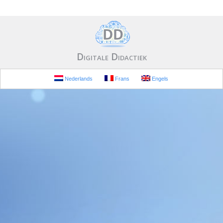
Digitale Didactiek
Nederlands
Frans
Engels