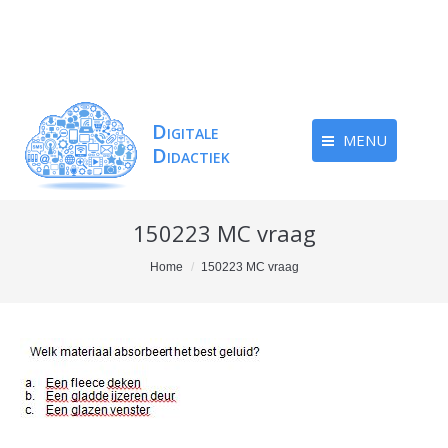
MENU
150223 MC vraag
You are here:
Home
150223 MC vraag