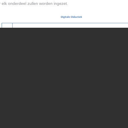
 elk onderdeel zullen worden ingezet.