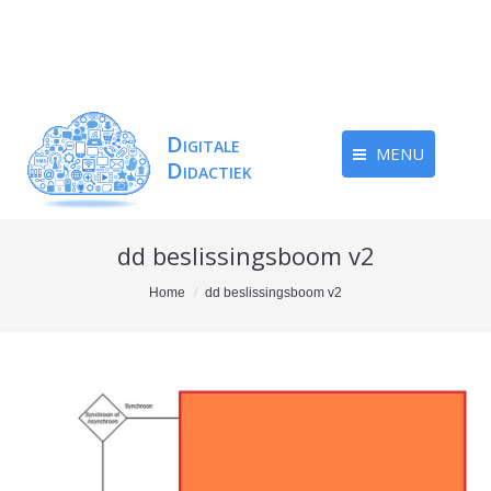
MENU
dd beslissingsboom v2
You are here:
Home
dd beslissingsboom v2