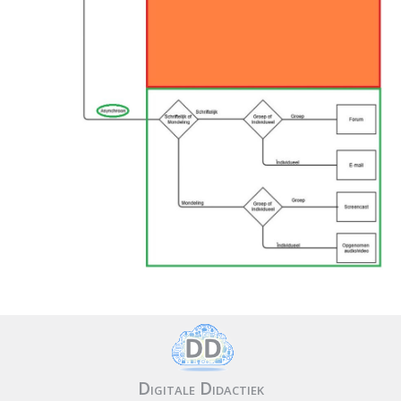
Digitale Didactiek