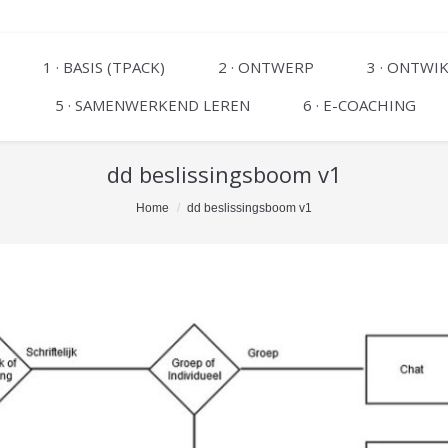
1 · BASIS (TPACK)
2 · ONTWERP
3 · ONTWI
5 · SAMENWERKEND LEREN
6 · E-COACHING
dd beslissingsboom v1
Home
dd beslissingsboom v1