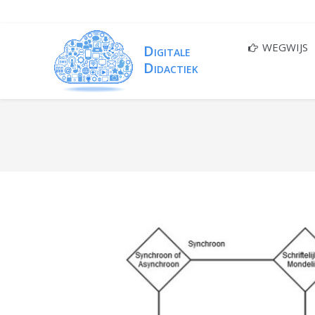
WEGWIJS
You are here: