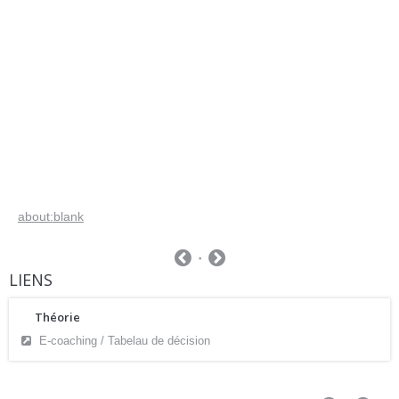
about:blank
LIENS
Théorie
E-coaching / Tabelau de décision