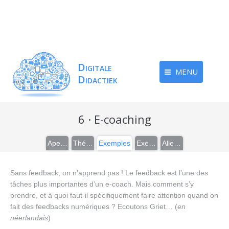
MENU
6 · E-coaching
Aperçu
Théorie
Exemples
Exercices
Aller plus loin
Sans feedback, on n’apprend pas ! Le feedback est l’une des
tâches plus importantes d’un e-coach. Mais comment s’y
prendre, et à quoi faut-il spécifiquement faire attention quand on
fait des feedbacks numériques ? Ecoutons Griet… (
en
néerlandais
)