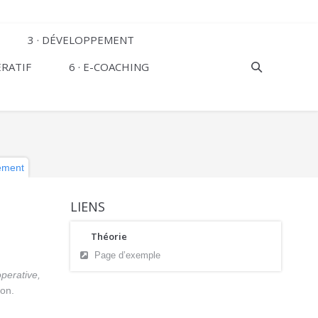
3 · DÉVELOPPEMENT
ÉRATIF
6 · E-COACHING
ement
LIENS
Théorie
Page d’exemple
perative,
con.