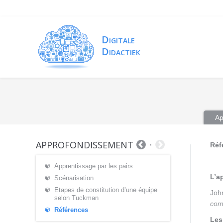
Ap
APPROFONDISSEMENT
Réf
Apprentissage par les pairs
L’a
Scénarisation
Etapes de constitution d’une équipe
Joh
selon Tuckman
comp
Références
Les