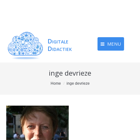
MENU
inge devrieze
You are here:
Home
inge devrieze