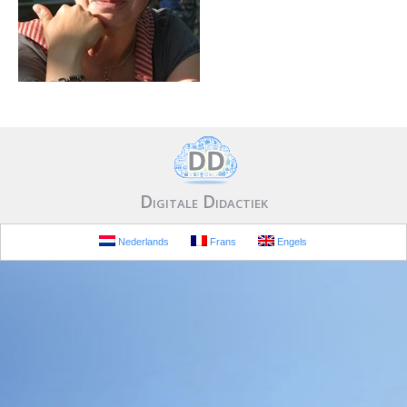
Digitale Didactiek
Nederlands
Frans
Engels