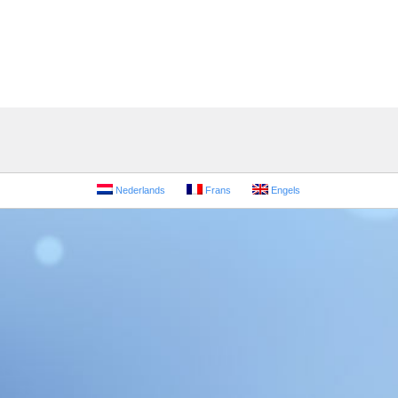
Nederlands
Frans
Engels