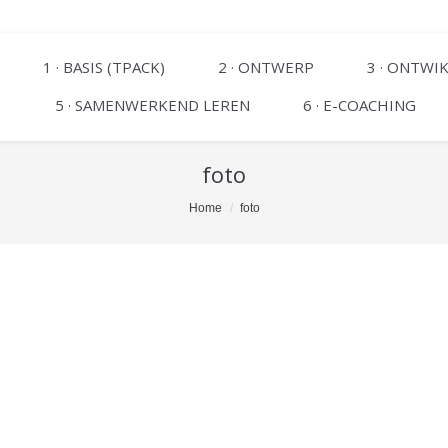
1 · BASIS (TPACK)
2 · ONTWERP
3 · ONTWI
5 · SAMENWERKEND LEREN
6 · E-COACHING
foto
Home
foto