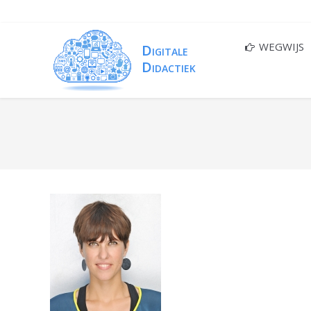
WEGWIJS
You are here: