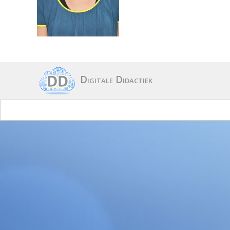
Digitale Didactiek