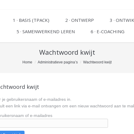
1 · BASIS (TPACK)
2 · ONTWERP
3 · ONTWI
5 · SAMENWERKEND LEREN
6 · E-COACHING
Wachtwoord kwijt
Home
Administratieve pagina’s
Wachtwoord kwijt
chtwoord kwijt
 je gebruikersnaam of e-mailadres in.
zult een link via e-mail ontvangen om een nieuw wachtwoord aan te ma
ruikersnaam of e-mailadres