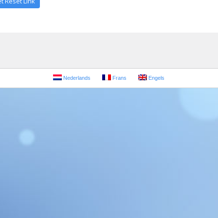
Nederlands
Frans
Engels