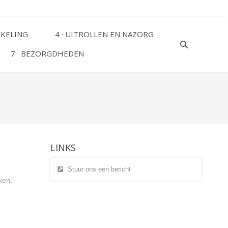
KKELING
4 · UITROLLEN EN NAZORG
7 · BEZORGDHEDEN
LINKS
Stuur ons een bericht
ken.