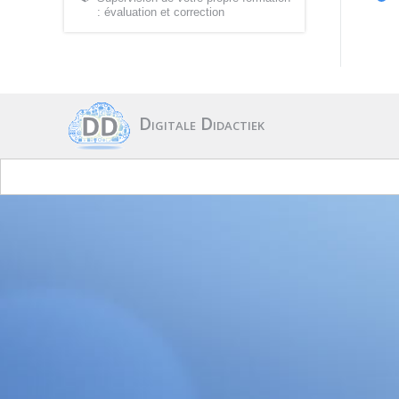
: évaluation et correction
Digitale Didactiek