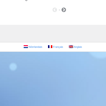
Néerlandais
Français
Anglais