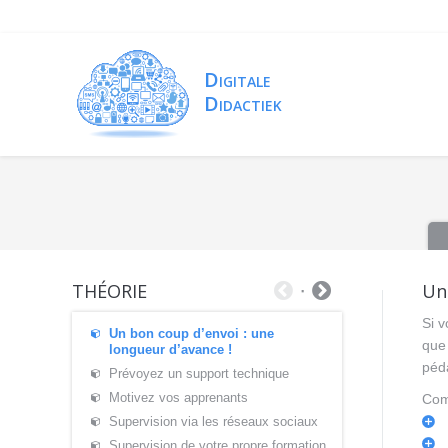
THÉORIE
Un
Si v
Un bon coup d’envoi : une
que
longueur d’avance !
péda
Prévoyez un support technique
Motivez vos apprenants
Com
Supervision via les réseaux sociaux
Supervision de votre propre formation